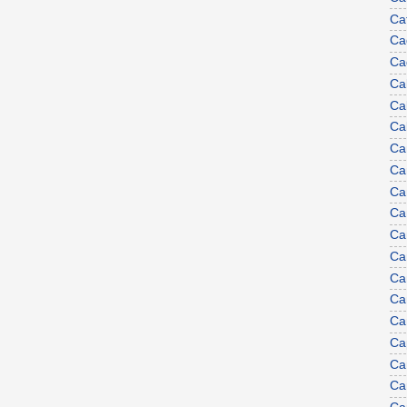
Ca
Ca
Ca
Ca
Ca
Cal
Ca
Ca
Ca
Ca
Ca
Ca
Ca
Ca
Ca
Ca
Ca
Car