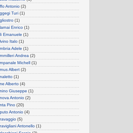
ffo Antonio
(2)
ggegi Turi
(1)
gliostro
(1)
lamai Enrico
(1)
lì Emanuele
(1)
vino Italo
(1)
mbria Adele
(1)
mmilleri Andrea
(2)
mpanale Michell
(1)
mus Albert
(2)
naletto
(1)
ne Alberto
(4)
nino Giuseppe
(1)
nova Antonio
(2)
nta Pino
(20)
puto Antonio
(4)
ravaggio
(5)
avigliani Antonello
(1)