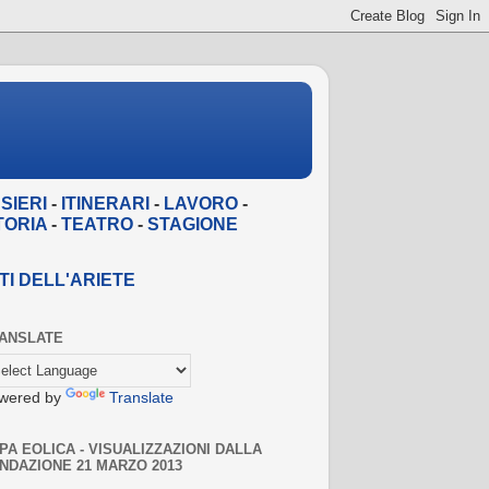
NSIERI
-
ITINERARI
-
LAVORO
-
TORIA
-
TEATRO
-
STAGIONE
TI DELL'ARIETE
ANSLATE
wered by
Translate
PA EOLICA - VISUALIZZAZIONI DALLA
NDAZIONE 21 MARZO 2013