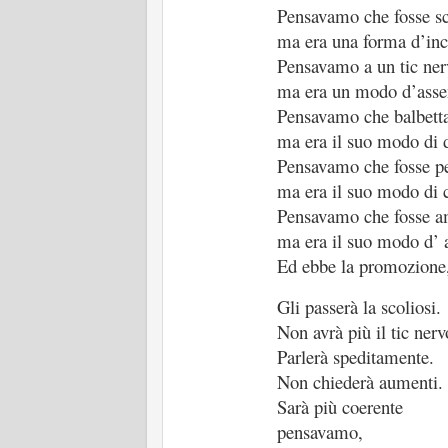
Pensavamo che fosse sc
ma era una forma d’inc
Pensavamo a un tic ne
ma era un modo d’assen
Pensavamo che balbett
ma era il suo modo di d
Pensavamo che fosse p
ma era il suo modo di 
Pensavamo che fosse 
ma era il suo modo d’ a
Ed ebbe la promozione,
Gli passerà la scoliosi.
Non avrà più il tic nerv
Parlerà speditamente.
Non chiederà aumenti.
Sarà più coerente
pensavamo,